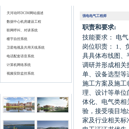
功能介绍
人力资源
天河动环DCIM网站描述
强电电气工程师
数据中心机房建设工程
职责和要求:
联网呼叫、对讲系统
技能要求： 电
楼宇自控系统
岗位职责： 1
卫星电视及共用天线系统
具具体布线图、
电话配套语音系统
调研并形成相关
计算机网络系统
单、设备选型等
视频安防监控系统
施工方案及施工
典型案例
理、设计等单位的
体化、电气类相
验，接受项目地
家及行业相关标