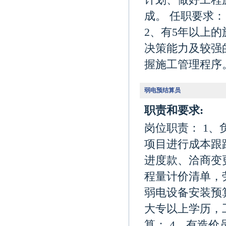
计划、做好工程
成。 任职要求
2、有5年以上
决策能力及较强
握施工管理程序
弱电预结算员
职责和要求:
岗位职责： 1
项目进行成本跟
进度款、洽商变
程量计价清单，
弱电设备安装预
大专以上学历，
算； 4、有造