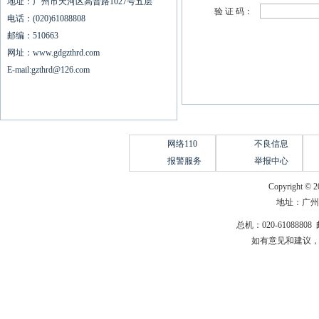
地址：广州市天河区高普路1027号五层
验 证 码：
电话：(020)61088808
邮编：510663
网址：www.gdgzthrd.com
E-mail:gzthrd@126.com
网络110
不良信息
报警服务
举报中心
Copyright © 2
地址：广州
总机：020-61088808 
如有意见和建议，请惠